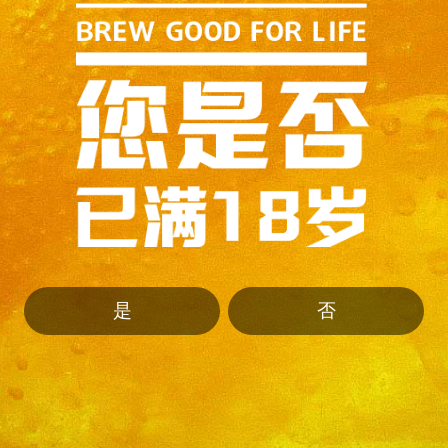
是
否
北京燕京啤酒股份有限公司yanjing.com.cn ™
All rights reserved
京ICP备11027310号