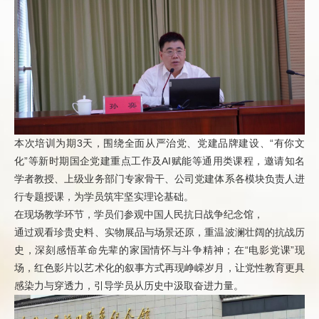
本次培训为期3天，围绕全面从严治党、党建品牌建设、“有你文
化”等新时期国企党建重点工作及AI赋能等通用类课程，邀请知名
学者教授、上级业务部门专家骨干、公司党建体系各模块负责人进
行专题授课，为学员筑牢坚实理论基础。
在现场教学环节，学员们参观中国人民抗日战争纪念馆，
通过观看珍贵史料、实物展品与场景还原，重温波澜壮阔的抗战历
史，深刻感悟革命先辈的家国情怀与斗争精神；在“电影党课”现
场，红色影片以艺术化的叙事方式再现峥嵘岁月，让党性教育更具
感染力与穿透力，引导学员从历史中汲取奋进力量。